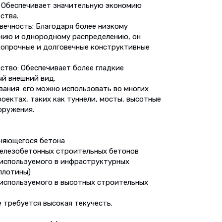
: Обеспечивает значительную экономию
ства.
вечность: Благодаря более низкому
ию и однородному распределению, он
копрочные и долговечные конструктивные
ство: Обеспечивает более гладкие
й внешний вид.
ания: его можно использовать во многих
оектах, таких как туннели, мосты, высотные
оружения.
няющегося бетона
елезобетонных строительных бетонов
 используемого в инфраструктурных
 плотины)
 используемого в высотных строительных
е требуется высокая текучесть.