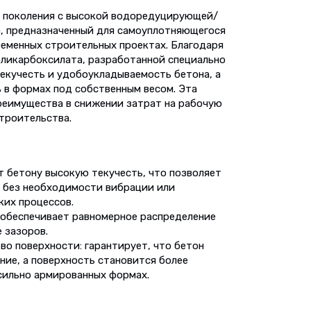
о поколения с высокой водоредуцирующей/
, предназначенный для самоуплотняющегося
ременных строительных проектах. Благодаря
оликарбоксилата, разработанной специально
текучесть и удобоукладываемость бетона, а
 в формах под собственным весом. Эта
реимущества в снижении затрат на рабочую
троительства.
т бетону высокую текучесть, что позволяет
ы без необходимости вибрации или
ких процессов.
 обеспечивает равномерное распределение
 зазоров.
во поверхности: гарантирует, что бетон
ние, а поверхность становится более
сильно армированных формах.