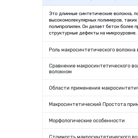
Это длинные синтетические волокна, п
высокомолекулярных полимеров, таких
полипропилен. Он делает бетон более 
структурные дефекты на микроуровне.
Роль макросинтетического волокна 
Сравнение макросинтетического во
волокном
Области применения макросинтетич
Макросинтетический Простота при
Морфологические особенности
Стоимость макросинтетического во