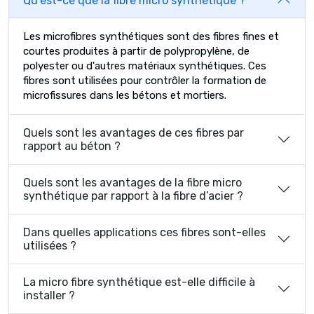
Qu’est-ce que la fibre micro synthétique ?
Les microfibres synthétiques sont des fibres fines et
courtes produites à partir de polypropylène, de
polyester ou d'autres matériaux synthétiques. Ces
fibres sont utilisées pour contrôler la formation de
microfissures dans les bétons et mortiers.
Quels sont les avantages de ces fibres par
rapport au béton ?
Quels sont les avantages de la fibre micro
synthétique par rapport à la fibre d’acier ?
Dans quelles applications ces fibres sont-elles
utilisées ?
La micro fibre synthétique est-elle difficile à
installer ?