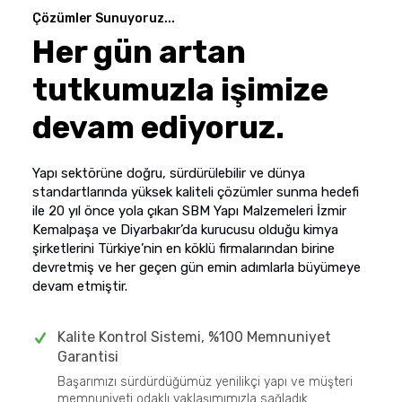
Çözümler Sunuyoruz...
Her gün artan
tutkumuzla işimize
devam ediyoruz.
Yapı sektörüne doğru, sürdürülebilir ve dünya
standartlarında yüksek kaliteli çözümler sunma hedefi
ile 20 yıl önce yola çıkan SBM Yapı Malzemeleri İzmir
Kemalpaşa ve Diyarbakır’da kurucusu olduğu kimya
şirketlerini Türkiye’nin en köklü firmalarından birine
devretmiş ve her geçen gün emin adımlarla büyümeye
devam etmiştir.
Kalite Kontrol Sistemi, %100 Memnuniyet
Garantisi
Başarımızı sürdürdüğümüz yenilikçi yapı ve müşteri
memnuniyeti odaklı yaklaşımımızla sağladık.