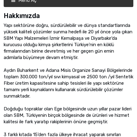
Menü Aç
Hakkımızda
Yapı sektörüne doğru, sürdürülebilir ve dünya standartlarında
yüksek kaliteli çözümler sunma hedefi ile 20 yıl önce yola çıkan
SBM Yapı Malzemeleri İzmir Kemalpaşa ve Diyarbakır’da
kurucusu olduğu kimya şirketlerini Türkiye’nin en köklü
firmalarından birine devretmiş ve her geçen gün emin
adımlarla büyümeye devam etmiştir.
Aydın Buharkent ve Adana Misis Organize Sanayi Bölgelerinde
toplam 300.000 ton/yıl sıvı kimyasal ve 2500 ton /yıl Sentetik
Fiber üretim kapasitesine sahip tesisleri ile yapı sektörüne
tamamı yerli kaynaklarını kullanarak sürdürülebilir çözümler
sunmaktadır.
Doğduğu topraklar olan Ege bölgesinde uzun yıllar pazar lideri
olan SBM, Türkiyenin birçok bölgesinde de ürünleri ve hizmet
kalitesi ile fark yaratıp rakiplerinin önüne geçmiştir.
3 farklı kıtada 15’den fazla ülkeye ihracat yaparak sınırları