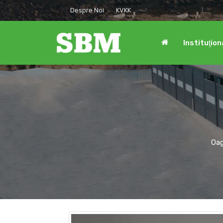
Despre Noi
KVKK
Instituţion
Oag