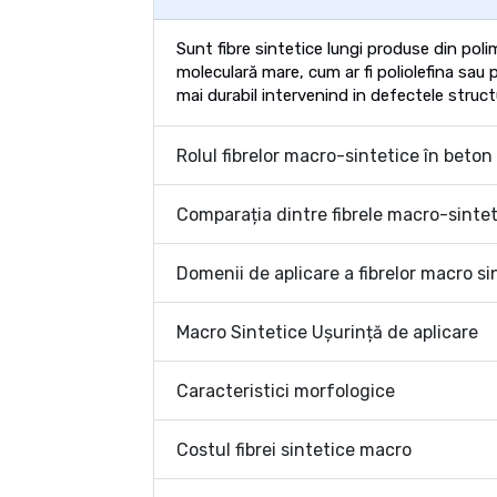
Sunt fibre sintetice lungi produse din poli
moleculară mare, cum ar fi poliolefina sau 
mai durabil intervenind in defectele structu
Rolul fibrelor macro-sintetice în beton
Comparația dintre fibrele macro-sinteti
Domenii de aplicare a fibrelor macro si
Macro Sintetice Ușurință de aplicare
Caracteristici morfologice
Costul fibrei sintetice macro