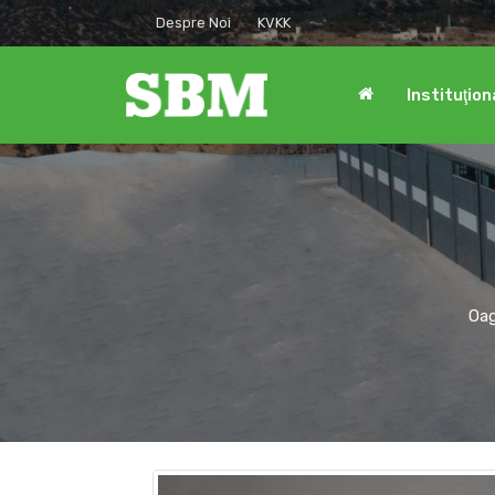
Despre Noi
KVKK
Instituţion
Oag