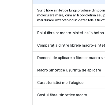
Sunt fibre sintetice lungi produse din poli
moleculară mare, cum ar fi poliolefina sau 
mai durabil intervenind in defectele structu
Rolul fibrelor macro-sintetice în beton
Comparația dintre fibrele macro-sinteti
Domenii de aplicare a fibrelor macro si
Macro Sintetice Ușurință de aplicare
Caracteristici morfologice
Costul fibrei sintetice macro