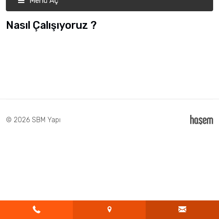
Menü Aç
Nasıl Çalışıyoruz ?
© 2026 SBM Yapı